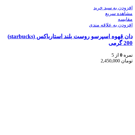
افزودن به سبد خرید
مشاهده سریع
مقایسه
افزودن به علاقه مندی
دان قهوه اسپرسو روست بلند استارباکس (starbucks)
200 گرمی
نمره
0
از 5
تومان
2,450,000