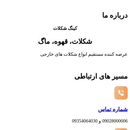
درباره ما
کینگ شکلات
شکلات، قهوه، ماگ
عرضه کننده مستقیم انواع شکلات های خارجی
مسیر های ارتباطی
شماره تماس
09028000006 و 09354064030