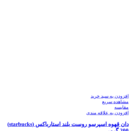
افزودن به سبد خرید
مشاهده سریع
مقایسه
افزودن به علاقه مندی
دان قهوه اسپرسو روست بلند استارباکس (starbucks)
200 گرمی