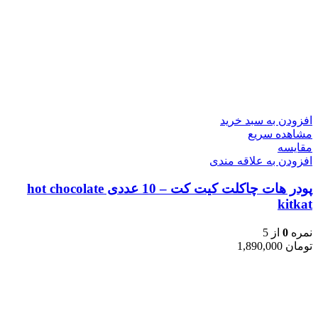
افزودن به سبد خرید
مشاهده سریع
مقایسه
افزودن به علاقه مندی
پودر هات چاکلت کیت کت – 10 عددی hot chocolate
kitkat
نمره
0
از 5
تومان
1,890,000