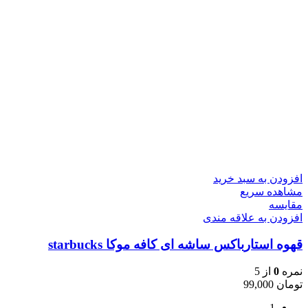
افزودن به سبد خرید
مشاهده سریع
مقایسه
افزودن به علاقه مندی
قهوه استارباکس ساشه ای کافه موکا starbucks
نمره
0
از 5
تومان
99,000
1