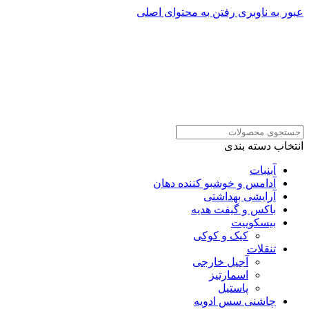
عبور به ناوبری
رفتن به محتوای اصلی
انتخاب دسته بندی
آبنبات
آدامس و خوشبو کننده دهان
آرایشی بهداشتی
باکس و گیفت هدیه
بیسکوییت
کیک و کوکی
تنقلات
آجیل خارجی
اسمارتیز
پاستیل
چاشنی سس ادویه