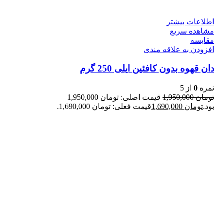
اطلاعات بیشتر
مشاهده سریع
مقایسه
افزودن به علاقه مندی
دان قهوه بدون کافئین ایلی 250 گرم
نمره
0
از 5
تومان
1,950,000
قیمت اصلی: تومان 1,950,000
بود.
تومان
1,690,000
قیمت فعلی: تومان 1,690,000.