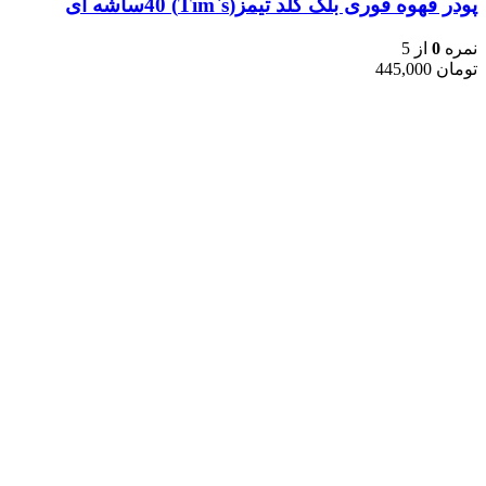
پودر قهوه فوری بلک گلد تیمز(Tim`s) 40ساشه ای
نمره
0
از 5
تومان
445,000