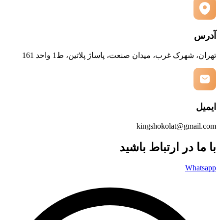
آدرس
تهران، شهرک غرب، میدان صنعت، پاساژ پلاتین، ط1 واحد 161
ایمیل
kingshokolat@gmail.com
با ما در ارتباط باشید
Whatsapp