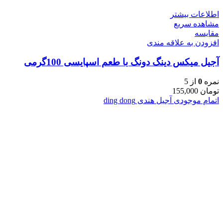
اطلاعات بیشتر
مشاهده سریع
مقایسه
افزودن به علاقه مندی
آجیل میکس دینگ دونگ با طعم اسپایسی 100گرمی
نمره
0
از 5
تومان
155,000
اتمام موجودی
آجیل هندی ding dong