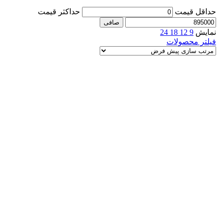
حداقل قیمت
حداكثر قيمت
صافی
نمایش
9
12
18
24
فیلتر محصولات