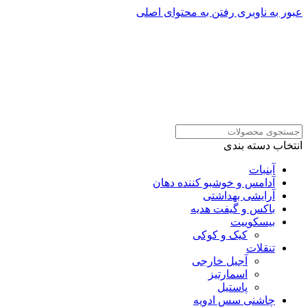
عبور به ناوبری
رفتن به محتوای اصلی
انتخاب دسته بندی
آبنبات
آدامس و خوشبو کننده دهان
آرایشی بهداشتی
باکس و گیفت هدیه
بیسکوییت
کیک و کوکی
تنقلات
آجیل خارجی
اسمارتیز
پاستیل
چاشنی سس ادویه