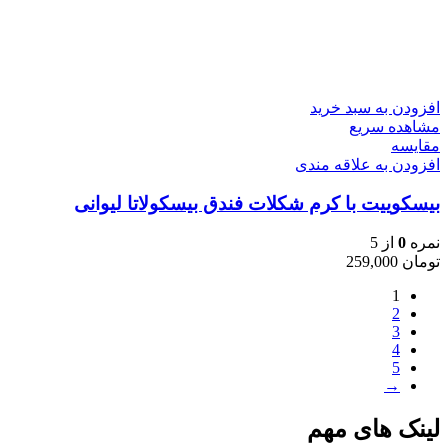
افزودن به سبد خرید
مشاهده سریع
مقایسه
افزودن به علاقه مندی
بیسکوییت با کرم شکلات فندق بیسکولاتا لیوانی
نمره
0
از 5
تومان
259,000
1
2
3
4
5
→
لینک های مهم