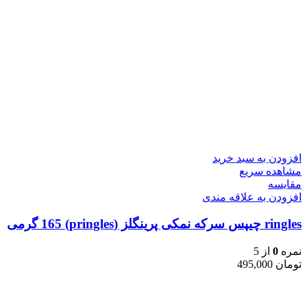
افزودن به سبد خرید
مشاهده سریع
مقایسه
افزودن به علاقه مندی
ringles چیپس سرکه نمکی پرینگلز (pringles) 165 گرمی
نمره
0
از 5
تومان
495,000