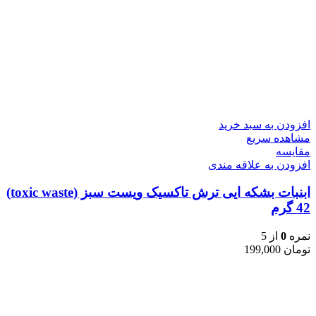
افزودن به سبد خرید
مشاهده سریع
مقایسه
افزودن به علاقه مندی
ابنبات بشکه ایی ترش تاکسیک ویست سبز (toxic waste)
42 گرم
نمره
0
از 5
تومان
199,000