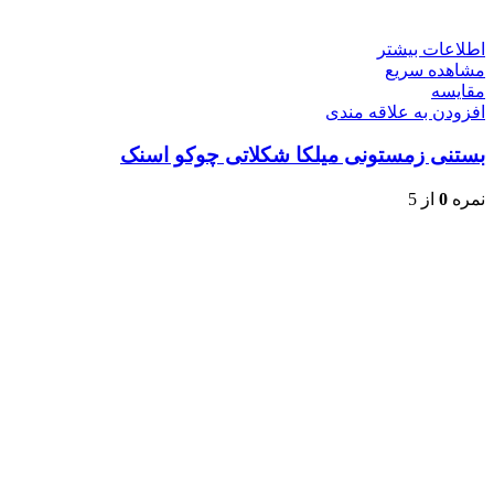
اطلاعات بیشتر
مشاهده سریع
مقایسه
افزودن به علاقه مندی
بستنی زمستونی میلکا شکلاتی چوکو اسنک
نمره
0
از 5