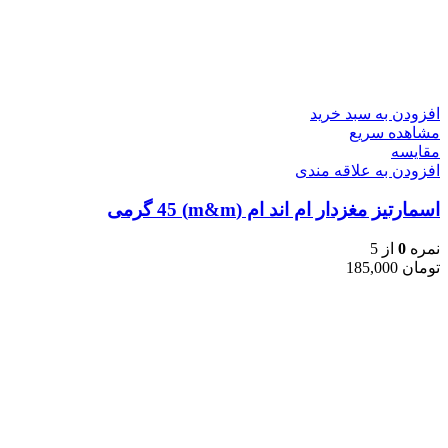
افزودن به سبد خرید
مشاهده سریع
مقایسه
افزودن به علاقه مندی
اسمارتیز مغزدار ام اند ام (m&m) 45 گرمی
نمره
0
از 5
تومان
185,000