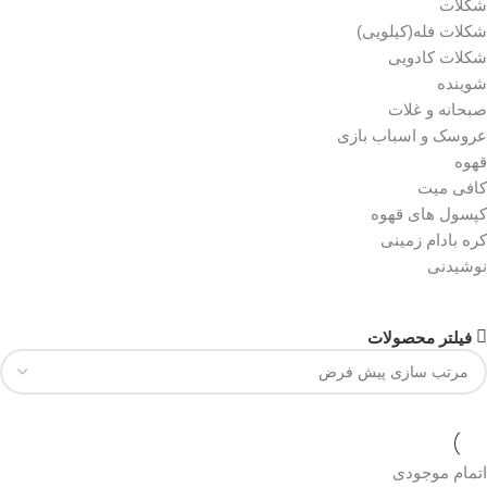
شکلات
شکلات فله(کیلویی)
شکلات کادویی
شوینده
صبحانه و غلات
عروسک و اسباب بازی
قهوه
کافی میت
کپسول های قهوه
کره بادام زمینی
نوشیدنی
فیلتر محصولات
اتمام موجودی