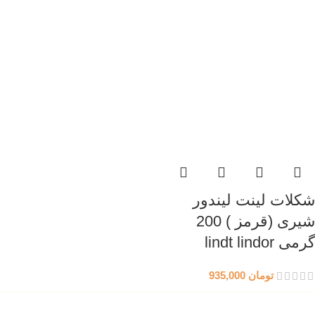
شکلات لینت لیندور
شیری (قرمز ) 200
گرمی lindt lindor
تومان
935,000
مسیر های ارتباطی