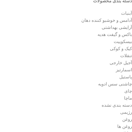
دسته‌ بندی محصولات
آبنبات
آدامس و خوشبو کننده دهان
آرایشی بهداشتی
باکس و گیفت هدیه
بیسکوییت
کیک و کوکی
تنقلات
آجیل خارجی
اسمارتیز
پاستیل
چاشنی سس ادویه
چای
ماچا
دسته بندی نشده
رژیمی
روغن
روغن ها