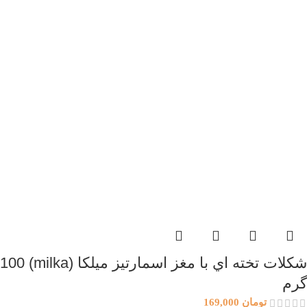
شكلات تخته اي با مغز اسمارتيز ميلكا (milka) 100
گرم
تومان
169,000