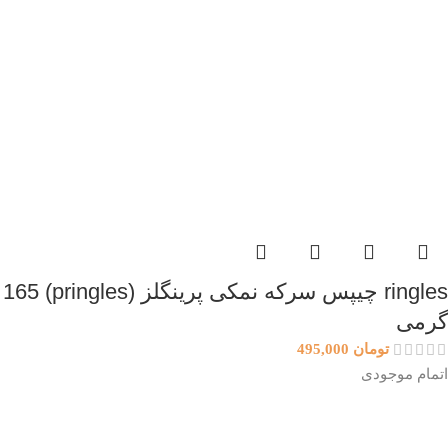
ringles چیپس سرکه نمکی پرینگلز (pringles) 165
گرمی
تومان
495,000
اتمام موجودی