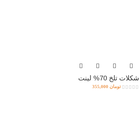
شکلات تلخ 70% لینت
تومان
355,000