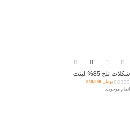
شکلات تلخ 85% لینت
تومان
850,000
اتمام موجودی