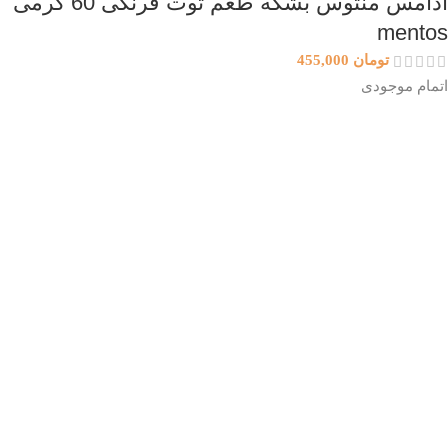
آدامس منتوس بشکه طعم توت فرنگی 60 گرمی
mentos
تومان
455,000
اتمام موجودی