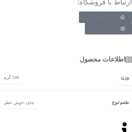
ارتباط با فروشگاه:
ارتباط در واتس اپ
ارتباط در اینستا
اطلاعات محصول
وزن
500 گرم
طعم/نوع
چای
,
خوش عطر