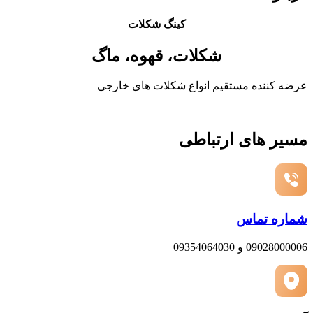
کینگ شکلات
شکلات، قهوه، ماگ
عرضه کننده مستقیم انواع شکلات های خارجی
مسیر های ارتباطی
شماره تماس
09028000006 و 09354064030