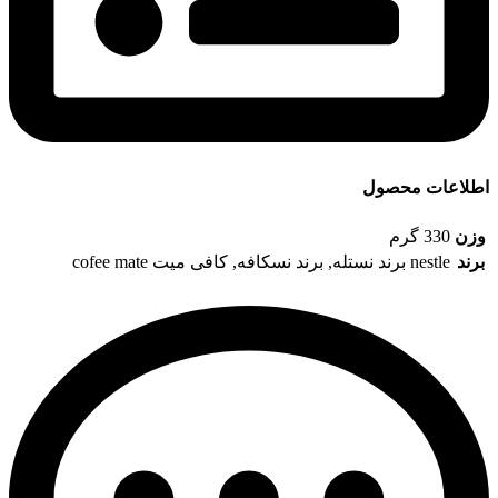
اطلاعات محصول
وزن
330 گرم
برند
nestle برند نستله
,
برند نسکافه
,
کافی میت cofee mate