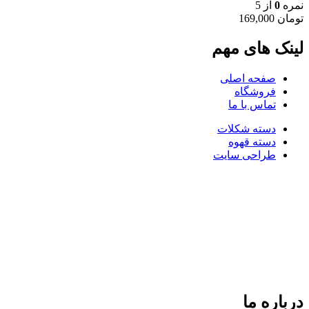
نمره
0
از 5
تومان
169,000
لینک های مهم
صفحه اصلی
فروشگاه
تماس با ما
دسته شکلات
دسته قهوه
طراحی سایت
درباره ما