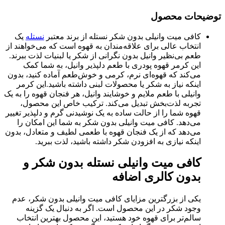
توضیحات محصول
کافی میت وانیلی بدون شکر نستله از برند معتبر
نستله
یک
انتخاب عالی برای علاقه‌مندان به قهوه است که می‌خواهند از
طعم بی‌نظیر وانیل بدون نگرانی از شکر یا لبنیات لذت ببرند.
این کرمر قهوه پودری با طعم دلپذیر وانیل، به شما کمک
می‌کند که قهوه‌ای نرم، کرمی و خوش‌طعم آماده کنید، بدون
اینکه نیاز به شکر یا محصولات لبنی داشته باشید.این کرمر
وانیلی با طعم ملایم و خوشایند وانیل، هر فنجان قهوه را به یک
تجربه لذت‌بخش تبدیل می‌کند. ترکیب خاص این محصول،
قهوه شما را از حالت ساده به یک نوشیدنی گرم و دلپذیر تغییر
می‌دهد. کافی میت وانیلی بدون شکر به شما این امکان را
می‌دهد که از یک فنجان قهوه با طعمی لطیف و متعادل، بدون
اینکه نیازی به افزودن شکر داشته باشید، لذت ببرید.
کافی میت وانیلی نستله بدون شکر و
بدون کالری اضافه
یکی از بزرگترین مزایای کافی میت وانیلی بدون شکر، عدم
وجود شکر در این محصول است. اگر به دنبال یک گزینه
سالم‌تر برای قهوه خود هستید، این محصول بهترین انتخاب