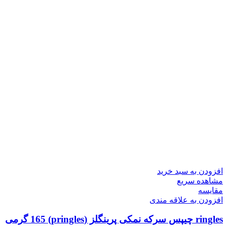
افزودن به سبد خرید
مشاهده سریع
مقایسه
افزودن به علاقه مندی
ringles چیپس سرکه نمکی پرینگلز (pringles) 165 گرمی