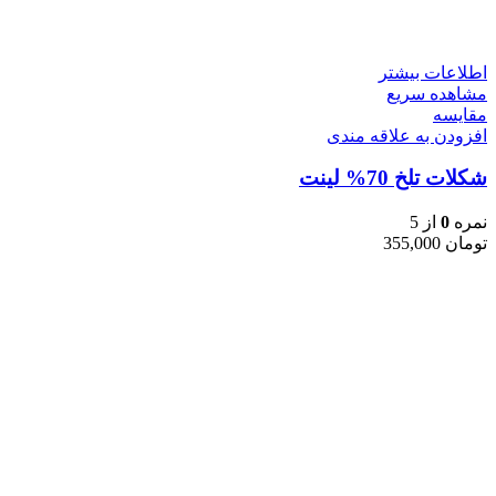
اطلاعات بیشتر
مشاهده سریع
مقایسه
افزودن به علاقه مندی
شکلات تلخ 70% لینت
نمره
0
از 5
تومان
355,000