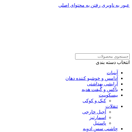
عبور به ناوبری
رفتن به محتوای اصلی
انتخاب دسته بندی
آبنبات
آدامس و خوشبو کننده دهان
آرایشی بهداشتی
باکس و گیفت هدیه
بیسکوییت
کیک و کوکی
تنقلات
آجیل خارجی
اسمارتیز
پاستیل
چاشنی سس ادویه