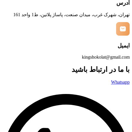
آدرس
تهران، شهرک غرب، میدان صنعت، پاساژ پلاتین، ط1 واحد 161
ایمیل
kingshokolat@gmail.com
با ما در ارتباط باشید
Whatsapp