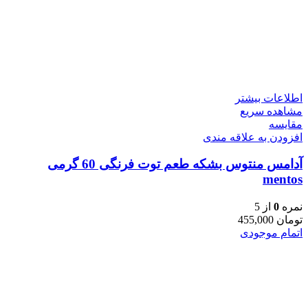
اطلاعات بیشتر
مشاهده سریع
مقایسه
افزودن به علاقه مندی
آدامس منتوس بشکه طعم توت فرنگی 60 گرمی
mentos
نمره
0
از 5
تومان
455,000
اتمام موجودی