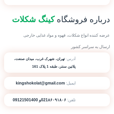
درباره فروشگاه
کینگ شکلات
عرضه کننده انواع شکلات، قهوه و مواد غذایی خارجی
ارسال به سراسر کشور
آدرس:
تهران، شهرک غرب، میدان صنعت،
پلاتین سنتر، طبقه 1 پلاک 161
ایمیل:
kingshokolat@gmail.com
تلفن:
021۸۶۰۹۱۸۰۶و 09121501400