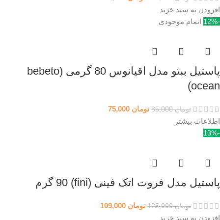
افزودن به سبد خرید
-12%
اتمام موجودی
پاستیل ببتو مدل اقیانوس 80 گرمی (bebeto
ocean)
تومان
75,000
تومان
85,000
اطلاعات بیشتر
-13%
پاستیل مدل فروت اتک فینی (fini) 90 گرم
تومان
109,000
تومان
125,000
افزودن به سبد خرید