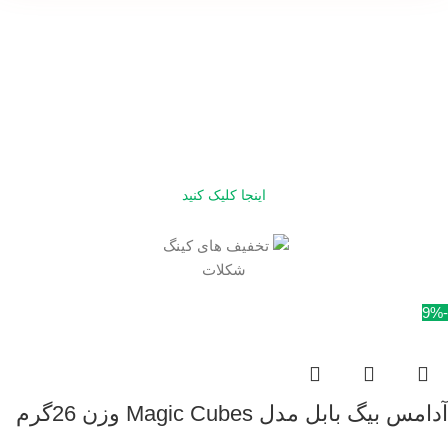
آف کینگ
شکلات
اینجا کلیک کنید
-9%
آدامس بیگ بابل مدل Magic Cubes وزن 26گرم