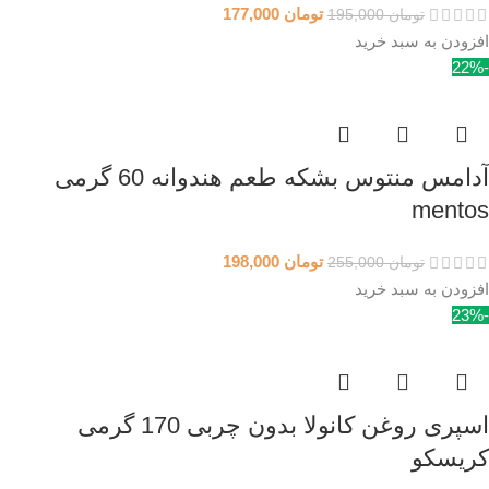
تومان
177,000
تومان
195,000
افزودن به سبد خرید
-22%
آدامس منتوس بشکه طعم هندوانه 60 گرمی
mentos
تومان
198,000
تومان
255,000
افزودن به سبد خرید
-23%
اسپری روغن کانولا بدون چربی 170 گرمی
کریسکو