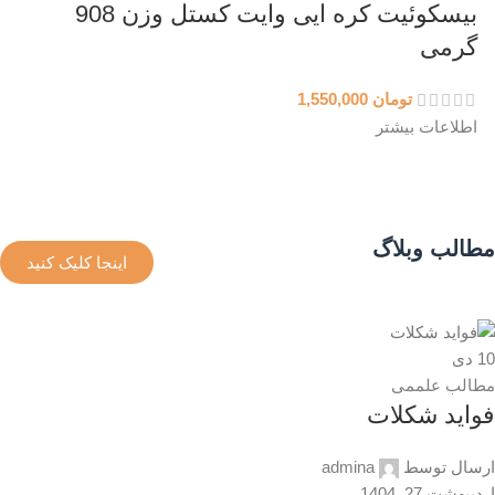
بیسکوئیت کره ایی وایت کستل وزن 908
گرمی
تومان
1,550,000
اطلاعات بیشتر
مطالب وبلاگ
اینجا کلیک کنید
10
دی
مطالب علممی
فواید شکلات
ارسال توسط
admina
اردیبهشت 27, 1404