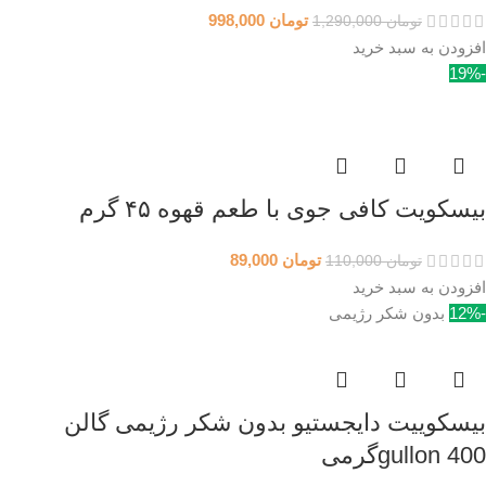
تومان
998,000
تومان
1,290,000
افزودن به سبد خرید
-19%
بیسکویت کافی جوی با طعم قهوه ۴۵ گرم
تومان
89,000
تومان
110,000
افزودن به سبد خرید
-12%
بدون شکر رژیمی
بیسکوییت دایجستیو بدون شکر رژیمی گالن
gullon 400گرمی