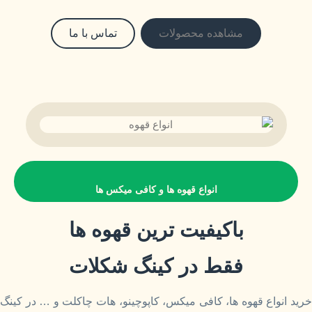
مشاهده محصولات
تماس با ما
انواع قهوه ها و کافی میکس ها
باکیفیت ترین قهوه ها
فقط در کینگ شکلات
خرید انواع قهوه ها، کافی میکس، کاپوچینو، هات چاکلت و … در کینگ