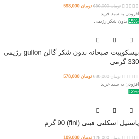
تومان
598,000
تومان
680,000
افزودن به سبد خرید
-15%
بدون شکر رژیمی
بیسکوییت صبحانه بدون شکر گالن gullon رژیمی
330 گرمی
تومان
578,000
تومان
680,000
افزودن به سبد خرید
-13%
پاستیل اسکلتی فینی (fini) 90 گرم
تومان
109,000
تومان
125,000