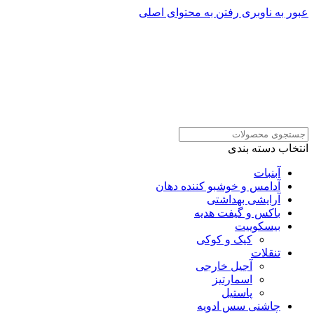
عبور به ناوبری
رفتن به محتوای اصلی
انتخاب دسته بندی
آبنبات
آدامس و خوشبو کننده دهان
آرایشی بهداشتی
باکس و گیفت هدیه
بیسکوییت
کیک و کوکی
تنقلات
آجیل خارجی
اسمارتیز
پاستیل
چاشنی سس ادویه