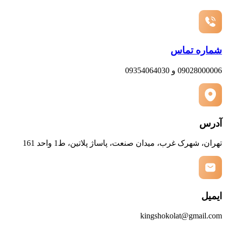
شماره تماس
09028000006 و 09354064030
آدرس
تهران، شهرک غرب، میدان صنعت، پاساژ پلاتین، ط1 واحد 161
ایمیل
kingshokolat@gmail.com