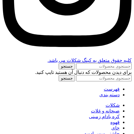
کلیه حقوق متعلق به کینگ شکلات می باشد.
جستجو
برای دیدن محصولات که دنبال آن هستید تایپ کنید.
جستجو
فهرست
دسته بندی
شکلات
صبحانه و غلات
کره بادام زمینی
قهوه
چای
چاشنی سس ادویه