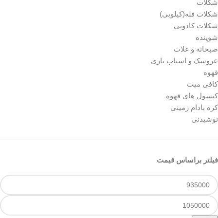
شکلات
شکلات فله(کیلویی)
شکلات کادویی
شوینده
صبحانه و غلات
عروسک و اسباب بازی
قهوه
کافی میت
کپسول های قهوه
کره بادام زمینی
نوشیدنی
فیلتر براساس قیمت