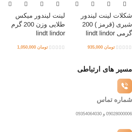
شکلات لینت لیندور
لینت لیندور میکس
شیری (قرمز ) 200
طلایی وزن 200 گرم
گرمی lindt lindor
lindt lindor
تومان
935,000
تومان
1,050,000
مسیر های ارتباطی
شماره تماس
09028000006 و 09354064030