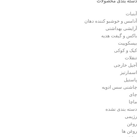
دسته‌ بندی محصولات
آبنبات
آدامس و خوشبو کننده دهان
آرایشی بهداشتی
باکس و گیفت هدیه
بیسکوییت
کیک و کوکی
تنقلات
آجیل خارجی
اسمارتیز
پاستیل
چاشنی سس ادویه
چای
ماچا
دسته بندی نشده
رژیمی
روغن
روغن ها