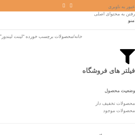
عبور به ناوبری
رفتن به محتوای اصلی
منو
خانه
محصولات برچسب خورده “لینت لیندور”
فیلتر های فروشگاه
وضعیت محصول
محصولات تخفیف دار
محصولات موجود