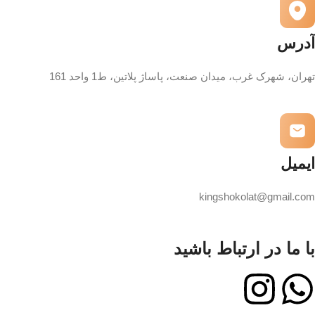
آدرس
تهران، شهرک غرب، میدان صنعت، پاساژ پلاتین، ط1 واحد 161
ایمیل
kingshokolat@gmail.com
با ما در ارتباط باشید