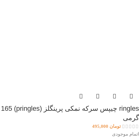
ringles چیپس سرکه نمکی پرینگلز (pringles) 165
گرمی
تومان
495,000
اتمام موجودی