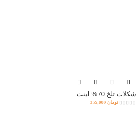
شکلات تلخ 70% لینت
تومان
355,000