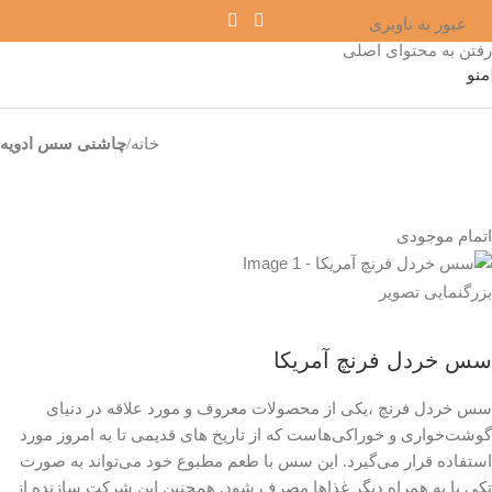
عبور به ناوبری
رفتن به محتوای اصلی
منو
خانه
چاشنی سس ادویه
اتمام موجودی
بزرگنمایی تصویر
سس خردل فرنچ آمریکا
سس خردل فرنچ ،یکی از محصولات معروف و مورد علاقه در دنیای
گوشت‌خواری و خوراکی‌هاست که از تاریخ های قدیمی تا به امروز مورد
استفاده قرار می‌گیرد. این سس با طعم مطبوع خود می‌تواند به صورت
تکی یا به همراه دیگر غذاها مصرف شود. همچنین این شرکت سازنده از