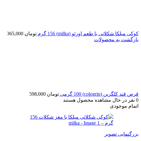
کوکی میلکا شکلاتی با طعم اورئو (milka) 156 گرم
تومان
365,000
بازگشت به محصولات
قرص قند کلگرین (cologrin) 100 گرمی
تومان
598,000
0
نفر در حال مشاهده محصول هستند
اتمام موجودی
بزرگنمایی تصویر