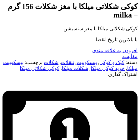
کوکی شکلاتی میلکا با مغز شکلات 156 گرم
– milka
کوکی شکلاتی میلکا با مغز سنسیشن
با بالاترین تاریخ انقضا
افزودن به علاقه مندی
مقایسه
دسته:
کیک و کوکی
,
بیسکوییت
,
تنقلات
,
شکلات
برچسب:
بیسکوییت
میلکا
,
خرید کوکی میلکا
,
شکلات میلکا
,
کوکی شکلاتی میلکا
اشتراک گذاری