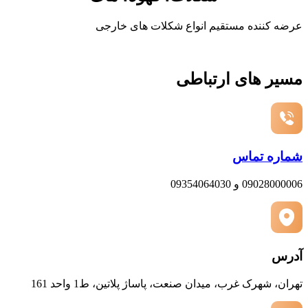
عرضه کننده مستقیم انواع شکلات های خارجی
مسیر های ارتباطی
شماره تماس
09028000006 و 09354064030
آدرس
تهران، شهرک غرب، میدان صنعت، پاساژ پلاتین، ط1 واحد 161