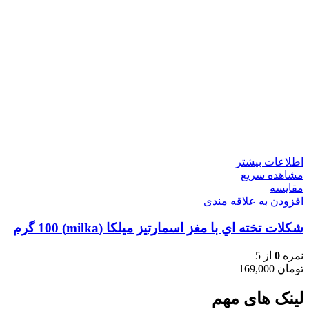
اطلاعات بیشتر
مشاهده سریع
مقایسه
افزودن به علاقه مندی
شكلات تخته اي با مغز اسمارتيز ميلكا (milka) 100 گرم
نمره
0
از 5
تومان
169,000
لینک های مهم