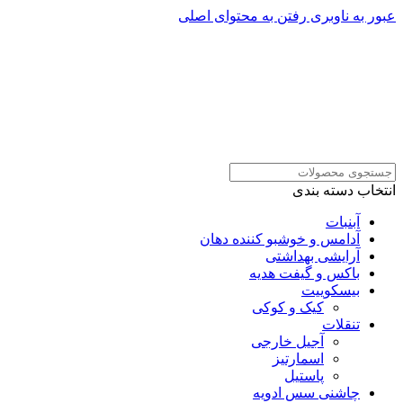
عبور به ناوبری
رفتن به محتوای اصلی
انتخاب دسته بندی
آبنبات
آدامس و خوشبو کننده دهان
آرایشی بهداشتی
باکس و گیفت هدیه
بیسکوییت
کیک و کوکی
تنقلات
آجیل خارجی
اسمارتیز
پاستیل
چاشنی سس ادویه