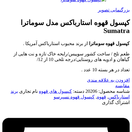
بزرگنمایی تصویر
کپسول قهوه استارباکس مدل سوماترا
Sumatra
کپسول قهوه سوماترا
از برند محبوب استارباکس آمریکا .
طعم تلخ / ساخت کشور سوییس/رایحه خاک تازه و نت هایی از
گیاهان و ادویه های روستایی/درجه تلخی 10 از 12/
تعداد در هر بسته 10 عدد .
افزودن به علاقه مندی
مقایسه
شناسه محصول:
20206
دسته:
کپسول های قهوه
نام تجاری
برند
استارباکس
,
قهوه
,
کپسول قهوه نسپرسو
اشتراک گذاری