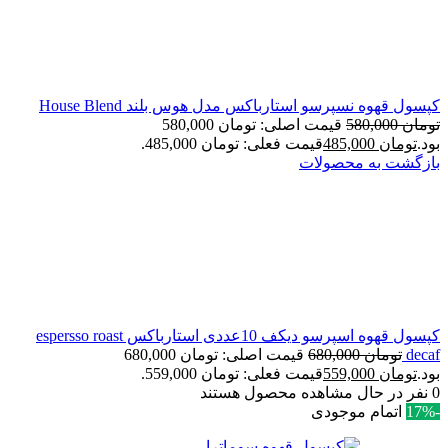
کپسول قهوه نسپرسو استارباکس مدل هوس بلند House Blend
تومان
580,000
قیمت اصلی: تومان 580,000
بود.
تومان
485,000
قیمت فعلی: تومان 485,000.
بازگشت به محصولات
کپسول قهوه اسپرسو دیکف 10عددی استارباکس espersso roast
decaf
تومان
680,000
قیمت اصلی: تومان 680,000
بود.
تومان
559,000
قیمت فعلی: تومان 559,000.
0
نفر در حال مشاهده محصول هستند
-17%
اتمام موجودی