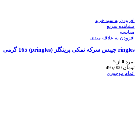
افزودن به سبد خرید
مشاهده سریع
مقایسه
افزودن به علاقه مندی
ringles چیپس سرکه نمکی پرینگلز (pringles) 165 گرمی
نمره
0
از 5
تومان
495,000
اتمام موجودی