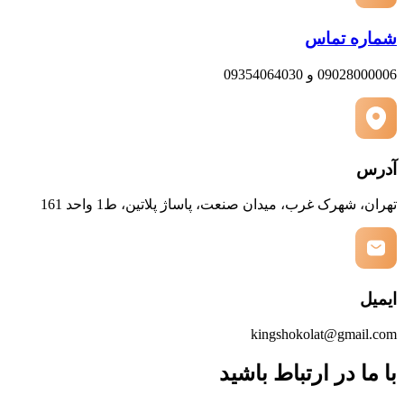
شماره تماس
09028000006 و 09354064030
آدرس
تهران، شهرک غرب، میدان صنعت، پاساژ پلاتین، ط1 واحد 161
ایمیل
kingshokolat@gmail.com
با ما در ارتباط باشید