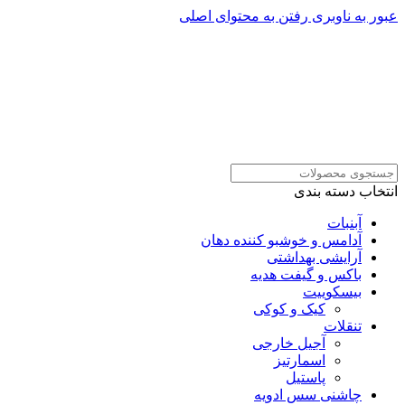
عبور به ناوبری
رفتن به محتوای اصلی
انتخاب دسته بندی
آبنبات
آدامس و خوشبو کننده دهان
آرایشی بهداشتی
باکس و گیفت هدیه
بیسکوییت
کیک و کوکی
تنقلات
آجیل خارجی
اسمارتیز
پاستیل
چاشنی سس ادویه