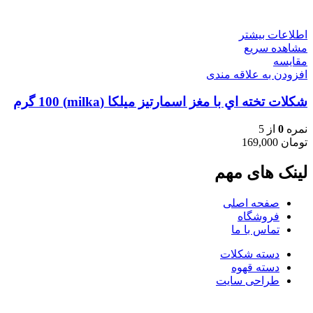
اطلاعات بیشتر
مشاهده سریع
مقایسه
افزودن به علاقه مندی
شكلات تخته اي با مغز اسمارتيز ميلكا (milka) 100 گرم
نمره
0
از 5
تومان
169,000
لینک های مهم
صفحه اصلی
فروشگاه
تماس با ما
دسته شکلات
دسته قهوه
طراحی سایت