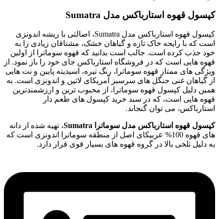
کپسول قهوه استارباکس مدل Sumatra
کپسول قهوه استارباکس مدل Sumatra، اصالتی با ریشه اندونزی
است که با رایحه خاک تازه و گیاهان خشک، مشتاقان زیادی را به
خود جذب کرده است. جالب است بدانید که قهوه سوماترا از اولین
قهوه هایی است که در فروشگاه استارباکس جای خود را باز نمود. از
ویژگی های ممتاز قهوه سوماترا، رنگ تیره، اسیدیته پایین و نت هایی
از گیاهان غنی جنگل های سرسبز آمریکای لاتین و اندونزی است. به
همین دلیل کپسول قهوه سوماترا، از محبوب ترین و ارزشمندترین
قهوه هایی است، که در سبد خرید کپسول های طعم دار
استارباکس، می توان گنجاند.
کپسول قهوه استارباکس مدل سوماترا Sumatra
، تهیه شده از دانه
های قهوه 100% عربیکای اصل از منطقه سوماترا اندونزی است که
به دلیل تلخی بالا در گروه قهوه های بسیار قوی قرار دارد.