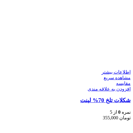
اطلاعات بیشتر
مشاهده سریع
مقایسه
افزودن به علاقه مندی
شکلات تلخ 70% لینت
نمره
0
از 5
تومان
355,000